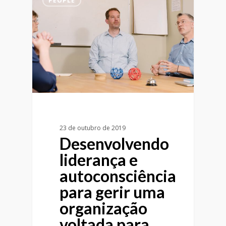
PEOPLE
23 de outubro de 2019
Desenvolvendo
liderança e
autoconsciência
para gerir uma
organização
voltada para