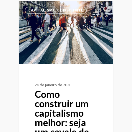
CAPITALISMO CONSCIENTE
26 de janeiro de 2020
Como
construir um
capitalismo
melhor: seja
um cavalo de