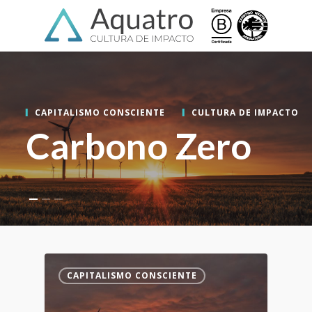
Skip
Menu
to
main
content
CAPITALISMO CONSCIENTE
CULTURA DE IMPACTO
Carbono Zero
CAPITALISMO CONSCIENTE