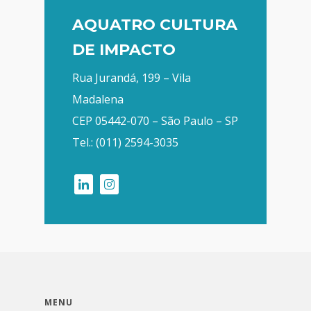
AQUATRO CULTURA
DE IMPACTO
Rua Jurandá, 199 – Vila
Madalena
CEP 05442-070 – São Paulo – SP
Tel.: (011) 2594-3035
MENU