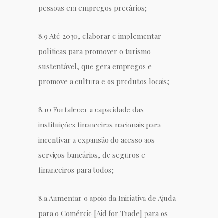
pessoas em empregos precários;
8.9 Até 2030, elaborar e implementar
políticas para promover o t
urismo
sustentável, que gera empregos e
promove a cultura e os produtos locais;
8.10
Fortalecer a capacidade das
instituições financeiras nacionais para
incentivar a expansão do acesso aos
serviços bancários, de seguros e
financeiros para todos;
8.a Aumentar o apoio da Iniciativa de Ajuda
para o Comércio [Aid for Trade] para os