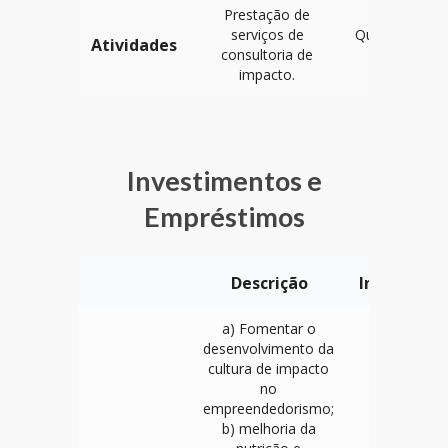
Prestação de
serviços de
Quantidade d
Atividades
consultoria de
clientes
impacto.
Investimentos e
Empréstimos
Descrição
Indicadore
a) Fomentar o
desenvolvimento da
cultura de impacto
no
empreendedorismo;
b) melhoria da