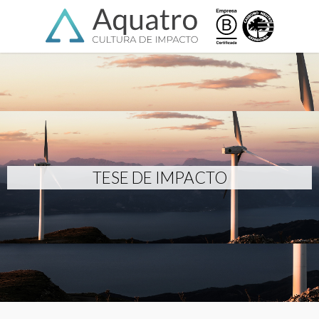
Skip
Menu
to
main
content
TESE DE IMPACTO