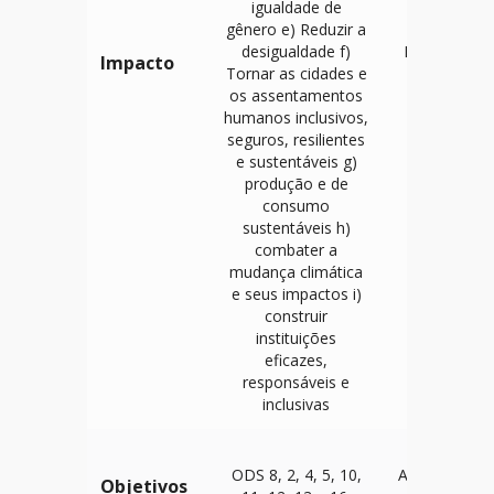
igualdade de
gênero e) Reduzir a
desigualdade f)
Relatório de
Impacto
Tornar as cidades e
Impacto
os assentamentos
humanos inclusivos,
seguros, resilientes
e sustentáveis g)
produção e de
consumo
sustentáveis h)
combater a
mudança climática
e seus impactos i)
construir
instituições
eficazes,
responsáveis e
inclusivas
B Impact
ODS 8, 2, 4, 5, 10,
Assessment 
Objetivos