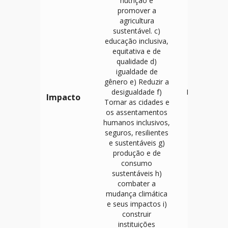
nutrição e
promover a
agricultura
sustentável. c)
educação inclusiva,
equitativa e de
qualidade d)
igualdade de
gênero e) Reduzir a
desigualdade f)
Relatório de
Impacto
Tornar as cidades e
Impacto
os assentamentos
humanos inclusivos,
seguros, resilientes
e sustentáveis g)
produção e de
consumo
sustentáveis h)
combater a
mudança climática
e seus impactos i)
construir
instituições