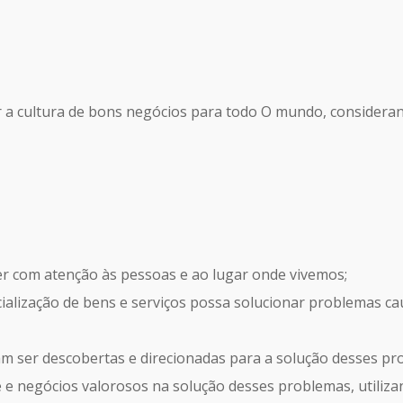
ar a cultura de bons negócios para todo O mundo, consideran
er com atenção às pessoas e ao lugar onde vivemos;
ialização de bens e serviços possa solucionar problemas ca
am ser descobertas e direcionadas para a solução desses pr
e negócios valorosos na solução desses problemas, utilizan