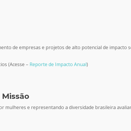
nto de empresas e projetos de alto potencial de impacto so
ios (Acesse –
Reporte de Impacto Anual
)
 Missão
mulheres e representando a diversidade brasileira avalia