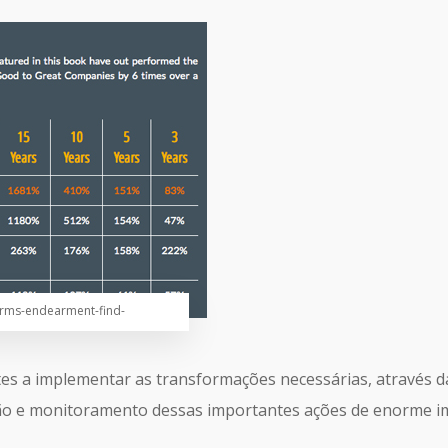
irms-endearment-find-
s a implementar as transformações necessárias, através da
ão e monitoramento dessas importantes ações de enorme im