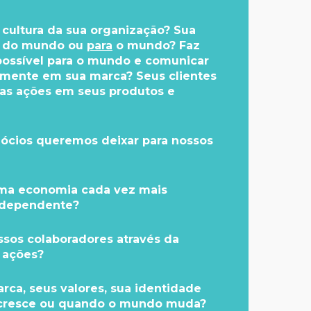
 cultura da sua organização? Sua
r do mundo ou
para
o mundo? Faz
possível para o mundo e comunicar
amente em sua marca? Seus clientes
sas ações em seus produtos e
ócios queremos deixar para nossos
ma economia cada vez mais
erdependente?
sos colaboradores através da
 ações?
ca, seus valores, sua identidade
cresce ou quando o mundo muda?