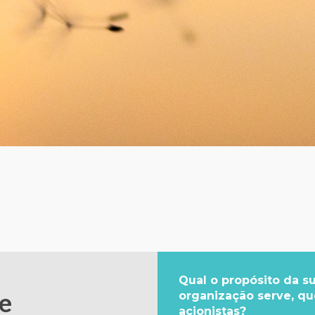
Qual o propósito da s
e
organização serve, qu
acionistas?