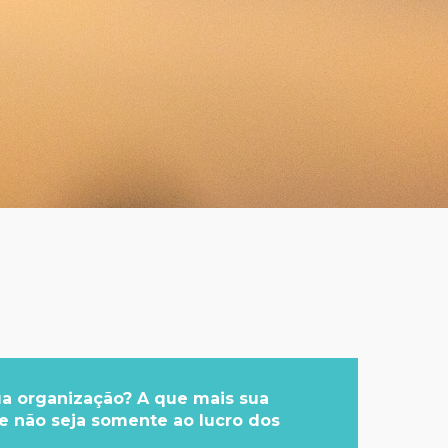
ua organização? A que mais sua
e não seja somente ao lucro dos