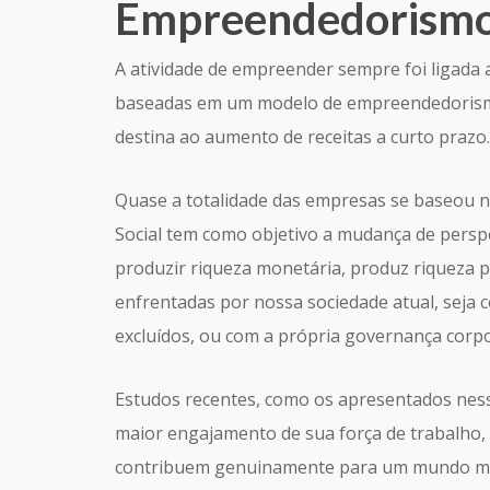
Empreendedorismo 
A atividade de empreender sempre foi ligada
baseadas em um modelo de empreendedorismo 
destina ao aumento de receitas a curto prazo.
Quase a totalidade das empresas se baseou
Social tem como objetivo a mudança de perspec
produzir riqueza monetária, produz riqueza 
enfrentadas por nossa sociedade atual, seja
excluídos, ou com a própria governança corpo
Estudos recentes, como os apresentados ness
maior engajamento de sua força de trabalho, m
contribuem genuinamente para um mundo mai