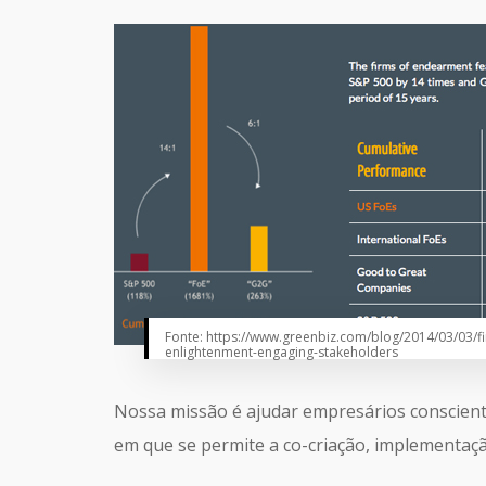
Fonte: https://www.greenbiz.com/blog/2014/03/03/f
enlightenment-engaging-stakeholders
Nossa missão é ajudar empresários consciente
em que se permite a co-criação, implementaç