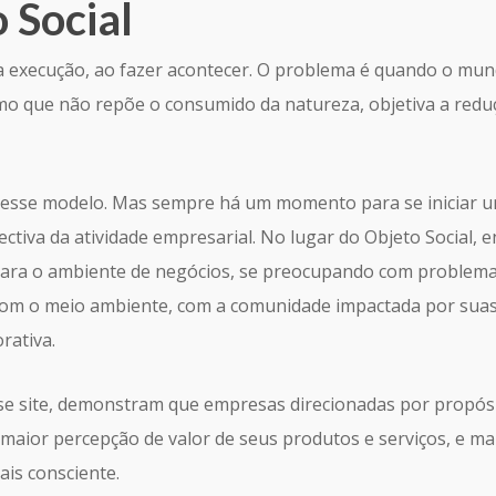
Social
 a execução, ao fazer acontecer. O problema é quando o m
que não repõe o consumido da natureza, objetiva a reduçã
 nesse modelo. Mas sempre há um momento para se iniciar
tiva da atividade empresarial. No lugar do Objeto Social, e
para o ambiente de negócios, se preocupando com problemas 
 com o meio ambiente, com a comunidade impactada por suas
rativa.
e site, demonstram que empresas direcionadas por propósi
aior percepção de valor de seus produtos e serviços, e maior
s consciente.