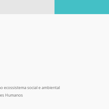
no ecossistema social e ambiental
eres Humanos