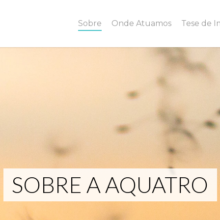
Sobre
Onde Atuamos
Tese de 
SOBRE A AQUATRO