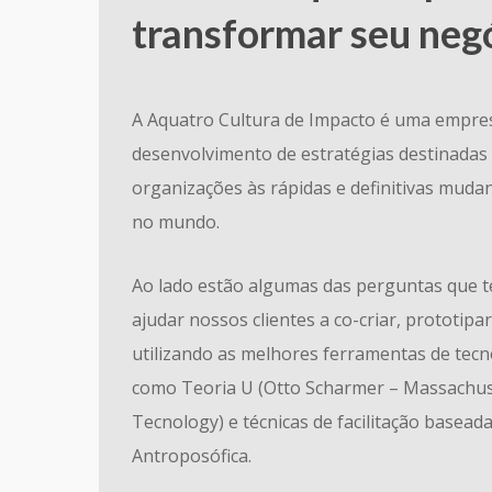
transformar seu neg
A Aquatro Cultura de Impacto é uma empres
desenvolvimento de estratégias destinadas
organizações às rápidas e definitivas mud
no mundo.
Ao lado estão algumas das perguntas que 
ajudar nossos clientes a co-criar, prototipa
utilizando as melhores ferramentas de tecno
como Teoria U (Otto Scharmer – Massachuss
Tecnology) e técnicas de facilitação basead
Antroposófica.