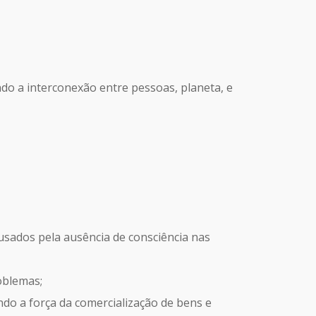
do a interconexão entre pessoas, planeta, e
usados pela ausência de consciência nas
oblemas;
do a força da comercialização de bens e