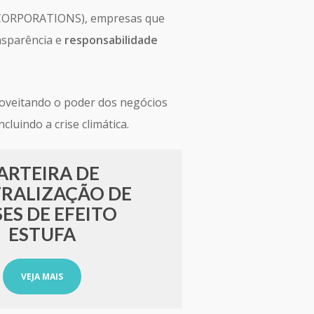
CORPORATIONS), empresas que
nsparência e
responsabilidade
roveitando o poder dos negócios
luindo a crise climática.
ARTEIRA DE
RALIZAÇÃO DE
ES DE EFEITO
ESTUFA
VEJA MAIS