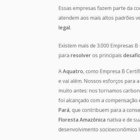
Essas empresas fazem parte da c
atendem aos mais altos padrões v
legal
.
Existem mais de 3.000 Empresas B 
para
resolver
os principais
desafi
A
Aquatro
, como Empresa B Certi
e vai além. Nossos esforços para 
muito antes: nos tornamos carbono
foi alcançado com a compensação 
Pará
, que contribuem para a conse
Floresta Amazônica
nativa e de s
desenvolvimento socioeconômico l