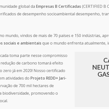
omunidade global da
Empresas B Certificadas
(CERTIFIED B 
erificados de desempenho socioambiental desempenho, tra
no mundo, vindos de mais de 70 países e 150 indústrias, ap
os sociais e ambientais
que o mundo enfrenta atualmente, inc
ficada toma parte nesse compromisso
C
a redução de carbono tomará efeito
NEUT
 zero já em 2020! Nosso certificado
GAS
em atividades do
Projeto REDD+ Jari-
rvação de 700 mil hectares de
ua biodiversidade, promovendo o
ocal.