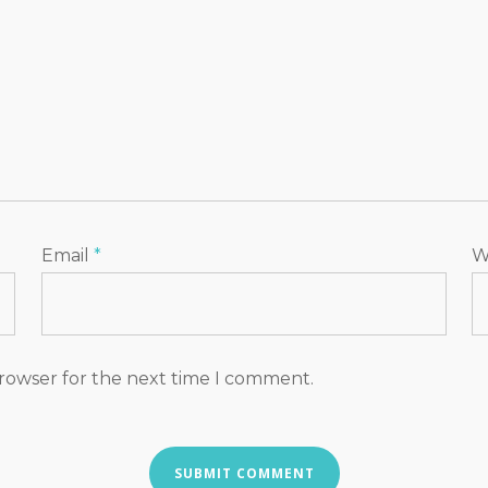
Email
*
W
browser for the next time I comment.