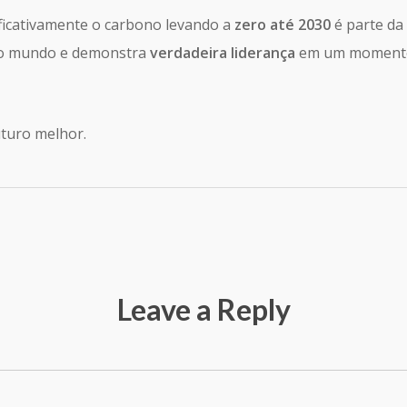
ficativamente o carbono levando a
zero até 2030
é parte da
no mundo e demonstra
verdadeira liderança
em um momento
turo melhor.
Leave a Reply