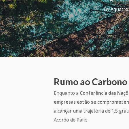
By
Aquatro 
Rumo ao Carbono
Enquanto a
Conferência das Naçõ
empresas estão se compromete
alcançar uma trajetória de 1,5 gra
Acordo de Paris.