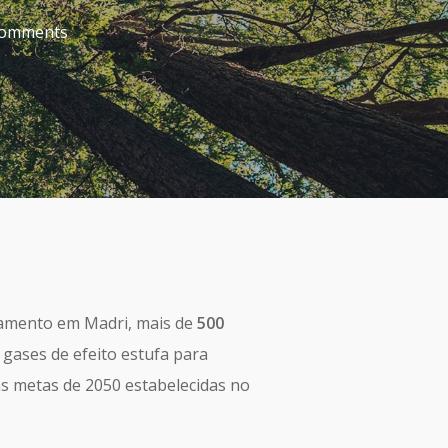
omments
damento em Madri, mais de
500
 gases de efeito estufa para
as metas de 2050 estabelecidas no