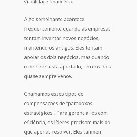
viabilidade financeira.
Algo semelhante acontece
frequentemente quando as empresas
tentam inventar novos negócios,
mantendo os antigos. Eles tentam
apoiar os dois negócios, mas quando
o dinheiro está apertado, um dos dois
quase sempre vence.
Chamamos esses tipos de
compensações de “paradoxos
estratégicos". Para gerenciá-los com
eficiência, os líderes precisam mais do
que apenas resolver. Eles também